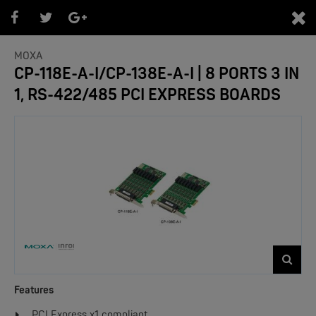
0
MOXA
CP-118E-A-I/CP-138E-A-I | 8 PORTS 3 IN
1, RS-422/485 PCI EXPRESS BOARDS
Features
PCI Express x1 compliant