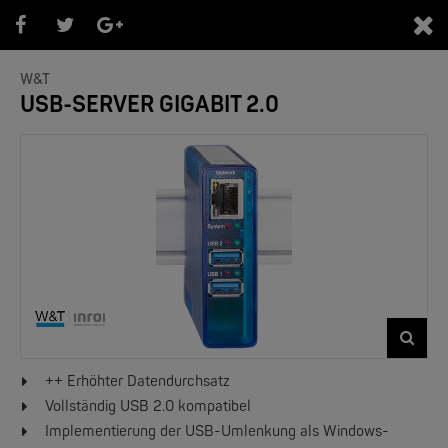
0
W&T
USB-SERVER GIGABIT 2.0
TCP/IP-ETHERNET COM/USB-SERVER
++ Erhöhter Datendurchsatz
Vollständig USB 2.0 kompatibel
Implementierung der USB-Umlenkung als Windows-