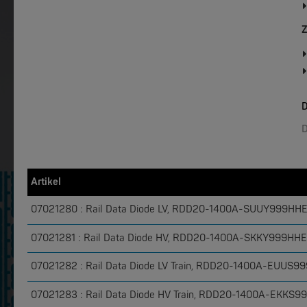
HIRSCHMANN
HIRSCHMA
EAGLE20 / EAGLE30 - Multiport Industrial Firewall System
EAGLE40 -
Z
D
D
Artikel
07021280 : Rail Data Diode LV, RDD20-1400A-SUUY999HH
07021281 : Rail Data Diode HV, RDD20-1400A-SKKY999HH
07021282 : Rail Data Diode LV Train, RDD20-1400A-EUUS
07021283 : Rail Data Diode HV Train, RDD20-1400A-EKKS