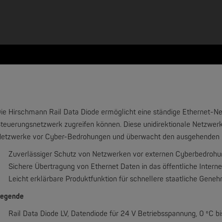
ie Hirschmann Rail Data Diode ermöglicht eine ständige Ethernet-Ne
teuerungsnetzwerk zugreifen können. Diese unidirektionale Netzwerk
etzwerke vor Cyber-Bedrohungen und überwacht den ausgehenden Da
Zuverlässiger Schutz von Netzwerken vor externen Cyberbedrohun
Sichere Übertragung von Ethernet Daten in das öffentliche Interne
Leicht erklärbare Produktfunktion für schnellere staatliche Gene
egende
Rail Data Diode LV, Datendiode für 24 V Betriebsspannung,
0 ºC b