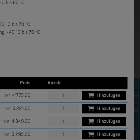
ºC bis 60 ºC
40 ºC bis 70 ºC
ng, -40 ºC bis 70 ºC
Preis
Anzahl
4’775.00
Hinzufügen
CHF
5’221.00
Hinzufügen
CHF
4’849.00
Hinzufügen
CHF
5’295.00
Hinzufügen
CHF