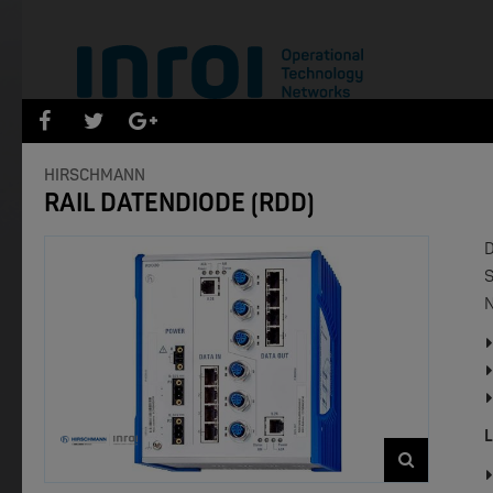
INDUSTRIAL SECURITY SYSTEM
HIRSCHMANN
RAIL DATENDIODE (RDD)
D
S
N
L