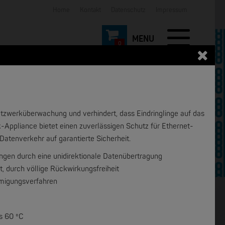
Home
Kontakt
Datenschutz
Impressum
0
tzwerküberwachung und verhindert, dass Eindringlinge auf das
-Appliance bietet einen zuverlässigen Schutz für Ethernet-
tenverkehr auf garantierte Sicherheit.
gen durch eine unidirektionale Datenübertragung
t, durch völlige Rückwirkungsfreiheit
hmigungsverfahren
is 60 ºC