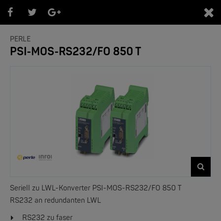
0
PERLE
PSI-MOS-RS232/FO 850 T
PRODUKTEÜBERSICHT PERLE
- Bereiche -
Seriell zu LWL-Konverter PSI-MOS-RS232/FO 850 T
RS232 an redundanten LWL
RS232 zu faser