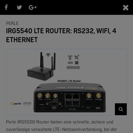
0
PERLE
IRG5540 LTE ROUTER: RS232, WIFI, 4
ETHERNET
PRODUKTEÜBERSICHT PERLE
- Bereiche -
Perle IRG5500 Router bieten eine schnelle, sichere und
zuverlässige verwaltete LTE-Netzwerkverbindung, bei der