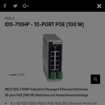
0
PERLE
IDS-710HP - 10-PORT POE (100 W)
PRODUKTEÜBERSICHT PERLE
- Bereiche -
NEU! IDS-710HP Industrial Managed Ethernet Switches
10-port PoE (100 W) Switches mit Hutschienenmontage
8 x 10/100/1000 Mbit/s PoE 802.3bt Ethernet-Ports mit