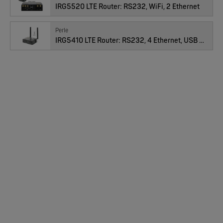
IRG5520 LTE Router: RS232, WiFi, 2 Ethernet
Perle
IRG5410 LTE Router: RS232, 4 Ethernet, USB 3.2
PERLE
IOLAN SCG R/U
PERLE
IOLAN SCG WLAN | 16, 32 oder 48 RS-232 RJ45