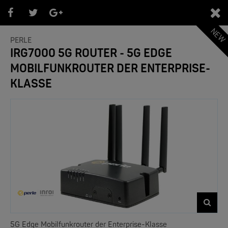
NEW
0
PERLE
IRG7000 5G ROUTER - 5G EDGE
MOBILFUNKROUTER DER ENTERPRISE-
PRODUKTEÜBERSICHT PERLE
KLASSE
- Bereiche -
5G Edge Mobilfunkrouter der Enterprise-Klasse