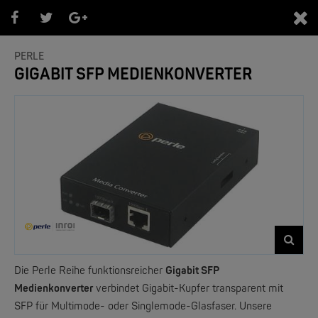
0
PERLE
GIGABIT SFP MEDIENKONVERTER
PRODUKTEÜBERSICHT PERLE
- Bereiche -
Die Perle Reihe funktionsreicher
Gigabit SFP
Medienkonverter
verbindet Gigabit-Kupfer transparent mit
SFP für Multimode- oder Singlemode-Glasfaser. Unsere