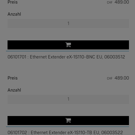
Preis
489.00
CHF
Anzahl
06101701 : Ethernet Extender eX-1S110-BNC EU, 06003512
PERLE
IOLAN DS I/O Device Server
Preis
489.00
CHF
Anzahl
06101702 : Ethernet Extender eX-1S110-TB EU, 06003522