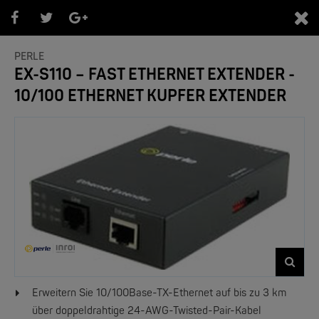
0
PERLE
EX-S110 – FAST ETHERNET EXTENDER -
10/100 ETHERNET KUPFER EXTENDER
PRODUKTEÜBERSICHT PERLE
- Bereiche -
Erweitern Sie 10/100Base-TX-Ethernet auf bis zu 3 km
über doppeldrahtige 24-AWG-Twisted-Pair-Kabel