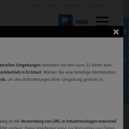
Home
Kontakt
Datenschutz
Impressum
0
striellen Umgebungen
betrieben werden kann. Er bietet eine
erkbetrieb in Echtzeit
. Wählen Sie eine beliebige Kombination
rts
, um den Anforderungen Ihrer Umgebung gerecht zu
weg ist die
Verwendung von LWL in Industrieanlagen essentiell
,
EMI vorliegt. Diese Interferenz kann zur Korruption von Daten