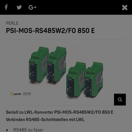
0
PERLE
PSI-MOS-RS485W2/FO 850 E
PRODUKTEÜBERSICHT
- Marken -
NEW
Seriell zu LWL-Konverter PSI-MOS-RS485W2/FO 850 E
Verbinden RS485-Schnittstellen mit LWL
RS485 zu faser