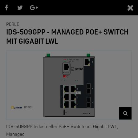
0
PERLE
IDS-509GPP - MANAGED POE+ SWITCH
MIT GIGABIT LWL
PRODUKTEÜBERSICHT
- Marken -
NEW
IDS-509GPP Industrieller PoE+ Switch mit Gigabit LWL,
Managed