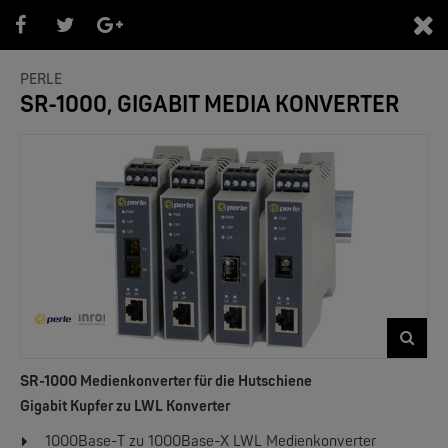
0
PERLE
SR-1000, GIGABIT MEDIA KONVERTER
PRODUKTEÜBERSICHT
- Marken -
NEW
SR-1000 Medienkonverter für die Hutschiene
Gigabit Kupfer zu LWL Konverter
1000Base-T zu 1000Base-X LWL Medienkonverter