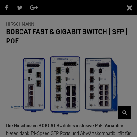
0
HIRSCHMANN
BOBCAT FAST & GIGABIT SWITCH | SFP |
POE
PRODUKTEÜBERSICHT
- Marken -
NEW
Die Hirschmann BOBCAT Switches inklusive PoE-Varianten
bieten dank Tri-Speed SFP Ports und Abwärtskompatibilität für