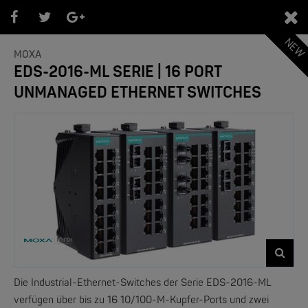
NEW
0
MOXA
EDS-2016-ML SERIE | 16 PORT
UNMANAGED ETHERNET SWITCHES
PRODUKTEÜBERSICHT
- Marken -
NEW
Die Industrial-Ethernet-Switches der Serie EDS-2016-ML
verfügen über bis zu 16 10/100-M-Kupfer-Ports und zwei