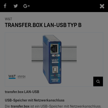
0
W&T
TRANSFER.BOX LAN-USB TYP B
PRODUKTEÜBERSICHT
- Marken -
NEW
transfer.box LAN-USB
USB-Speicher mit Netzwerkanschluss
Die
transfer.box
ist ein USB-Speicher mit Netzwerkanschluss.