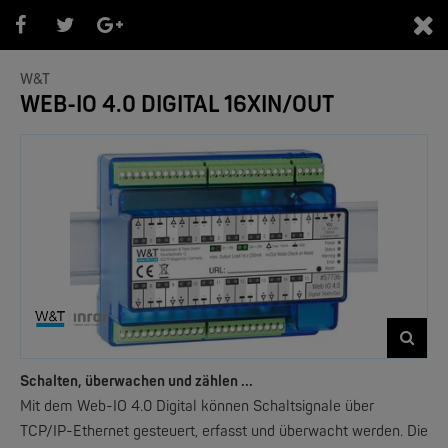
0
W&T
WEB-IO 4.0 DIGITAL 16XIN/OUT
PRODUKTEÜBERSICHT
- Marken -
NEW
Schalten, überwachen und zählen ...
Mit dem Web-IO 4.0 Digital können Schaltsignale über
TCP/IP-Ethernet gesteuert, erfasst und überwacht werden. Die