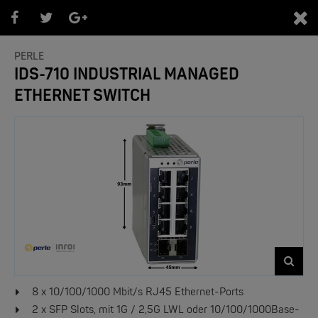
0
PERLE
IDS-710 INDUSTRIAL MANAGED
ETHERNET SWITCH
PRODUKTEÜBERSICHT
- Marken -
NEW
8 x 10/100/1000 Mbit/s RJ45 Ethernet-Ports
2 x SFP Slots, mit 1G / 2,5G LWL oder 10/100/1000Base-