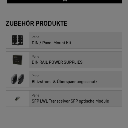
ZUBEHÖR PRODUKTE
Perle
DIN / Panel Mount Kit
Perle
EKS ENGEL
DIN RAIL POWER SUPPLIES
e-Light 1000-4AC, unmanaged, 230V
Perle
Blitzstrom- & Überspannungsschutz
Perle
SFP LWL Transceiver SFP optische Module