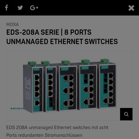
0
MOXA
EDS-208A SERIE | 8 PORTS
UNMANAGED ETHERNET SWITCHES
PRODUKTEÜBERSICHT
- Marken -
NEW
EDS 208A unmanaged Ethernet switches mit acht
Ports
redundanten Stromanschlüssen