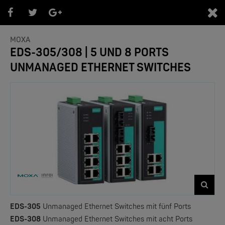
0
MOXA
EDS-305/308 | 5 UND 8 PORTS
UNMANAGED ETHERNET SWITCHES
PRODUKTEÜBERSICHT
- Marken -
NEW
EDS-305
Unmanaged Ethernet Switches mit fünf Ports
EDS-308
Unmanaged Ethernet Switches mit acht Ports