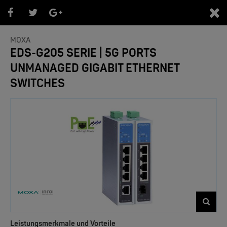
0
MOXA
EDS-G205 SERIE | 5G PORTS
UNMANAGED GIGABIT ETHERNET
PRODUKTEÜBERSICHT
SWITCHES
- Marken -
NEW
Leistungsmerkmale und Vorteile