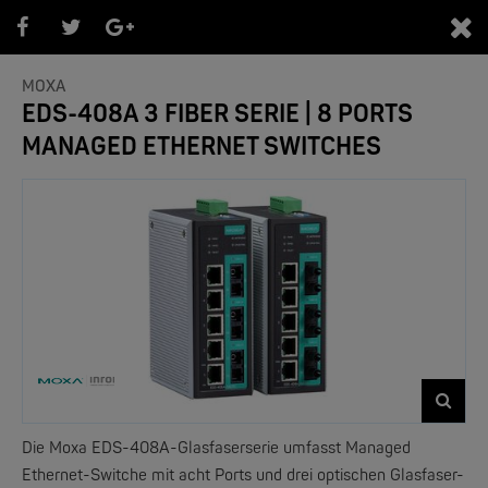
0
MOXA
EDS-408A 3 FIBER SERIE | 8 PORTS
MANAGED ETHERNET SWITCHES
PRODUKTEÜBERSICHT
- Marken -
NEW
Die Moxa EDS-408A-Glasfaserserie umfasst Managed
Ethernet-Switche mit acht Ports und drei optischen Glasfaser-