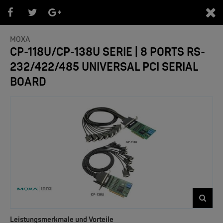
0
MOXA
CP-118U/CP-138U SERIE | 8 PORTS RS-
232/422/485 UNIVERSAL PCI SERIAL
PRODUKTEÜBERSICHT
BOARD
- Marken -
NEW
Leistungsmerkmale und Vorteile