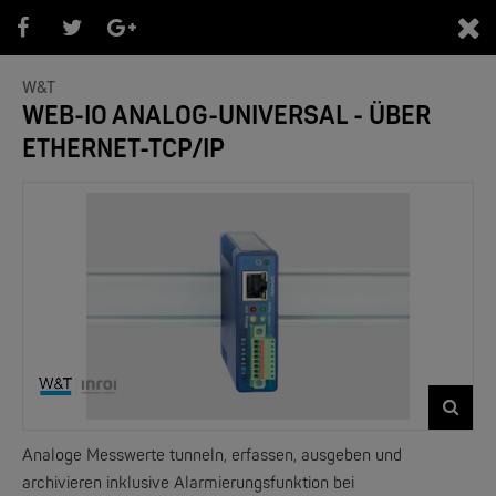
0
W&T
WEB-IO ANALOG-UNIVERSAL - ÜBER
ETHERNET-TCP/IP
PRODUKTEÜBERSICHT
- Marken -
NEW
Analoge Messwerte tunneln, erfassen, ausgeben und
archivieren inklusive Alarmierungsfunktion bei