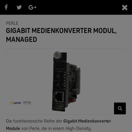
0
PERLE
GIGABIT MEDIENKONVERTER MODUL,
MANAGED
PRODUKTEÜBERSICHT
- Marken -
NEW
Die funktionsreiche Reihe der
Gigabit Medienkonverter
Module
von Perle, die in einem High-Density