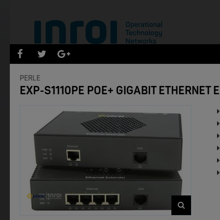
PRODUKTEÜBERSICHT
PERLE
EXP-S1110PE POE+ GIGABIT ETHERNET 
- Marken -
NEW