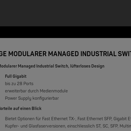
L GE MODULARER MANAGED INDUSTRIAL SWI
odularer Managed Industrial Switch, lüfterloses Design
Full Gigabit
NEW
bis zu 28 Ports
erweiterbar durch Medienmodule
Power Supply konfigurierbar
orteile auf einen Blick
Bietet Optionen für Fast Ethernet TX-, Fast Ethernet SFP, Gigabit 
Kupfer- und Glasfaserversionen, einschliesslich ST, SC, SFP, Mul