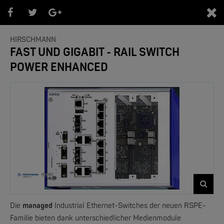
0
HIRSCHMANN
FAST UND GIGABIT - RAIL SWITCH
POWER ENHANCED
PRODUKTEÜBERSICHT
- Marken -
NEW
Die
managed
Industrial Ethernet-Switches der neuen RSPE-
Familie bieten dank unterschiedlicher Medienmodule