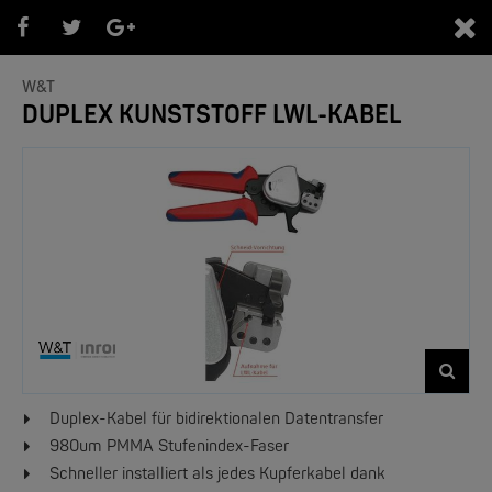
0
W&T
DUPLEX KUNSTSTOFF LWL-KABEL
PRODUKTEÜBERSICHT
- Marken -
NEW
Duplex-Kabel für bidirektionalen Datentransfer
980um PMMA Stufenindex-Faser
Schneller installiert als jedes Kupferkabel dank