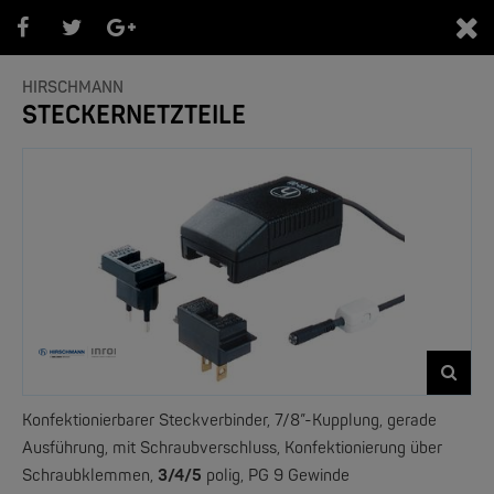
0
HIRSCHMANN
STECKERNETZTEILE
PRODUKTEÜBERSICHT
- Marken -
NEW
Konfektionierbarer Steckverbinder, 7/8”-Kupplung, gerade
Ausführung, mit Schraubverschluss, Konfektionierung über
Schraubklemmen,
3/4/5
polig, PG 9 Gewinde