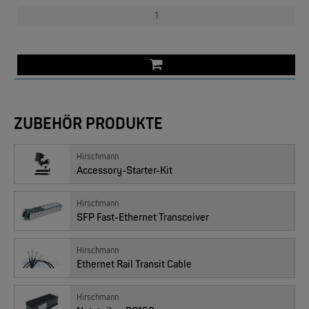
ZUBEHÖR PRODUKTE
EKS ENGEL
Hirschmann
e-Light 1000-4AC, unmanaged, 230V
Accessory-Starter-Kit
Hirschmann
SFP Fast-Ethernet Transceiver
Hirschmann
Ethernet Rail Transit Cable
Hirschmann