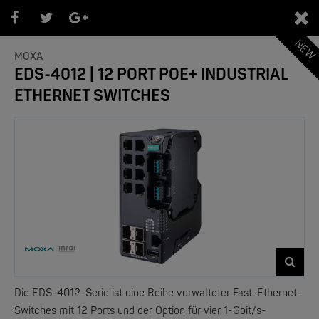
NEW
0
MOXA
EDS-4012 | 12 PORT POE+ INDUSTRIAL
ETHERNET SWITCHES
PRODUKTEÜBERSICHT
- Marken -
NEW
Die EDS-4012-Serie ist eine Reihe verwalteter Fast-Ethernet-
Switches mit 12 Ports und der Option für vier 1-Gbit/s-