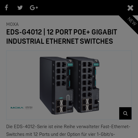
NEW
0
MOXA
EDS-G4012 | 12 PORT POE+ GIGABIT
INDUSTRIAL ETHERNET SWITCHES
PRODUKTENEUHEITEN
Filter zurücksetzen
- Marken -
NEW
Die EDS-4012-Serie ist eine Reihe verwalteter Fast-Ethernet-
Switches mit 12 Ports und der Option für vier 1-Gbit/s-