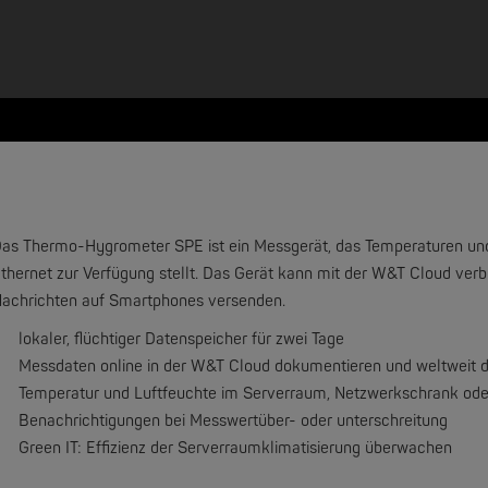
as Thermo-Hygrometer SPE ist ein Messgerät, das Temperaturen und L
thernet zur Verfügung stellt. Das Gerät kann mit der W&T Cloud v
achrichten auf Smartphones versenden.
lokaler, flüchtiger Datenspeicher für zwei Tage
NEW
Messdaten online in der W&T Cloud dokumentieren
und weltweit d
Temperatur und Luftfeuchte im Serverraum, Netzwerkschrank od
Benachrichtigungen bei Messwertüber- oder unterschreitung
Green IT: Effizienz der Serverraumklimatisierung überwachen