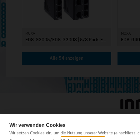
MOXA
MOXA
EDS-G2005/EDS-G2008 | 5/8 Ports Entry Level unmanaged Ethernet Switches
Alle 54 anzeigen
Wir verwenden Cookies
Wir setzen Cookies ein, um die Nutzung unserer Website (einschliesslic