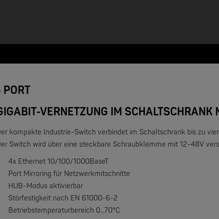
4 PORT
GIGABIT-VERNETZUNG IM SCHALTSCHRANK 
Der kompakte
Industrie-Switch
verbindet im Schaltschrank bis zu vi
er Switch wird über eine steckbare
Schraubklemme
mit
12-48V
vers
NEW
4x Ethernet 10/100/1000BaseT
Port Mirroring für Netzwerkmitschnitte
HUB-Modus aktivierbar
Störfestigkeit nach EN 61000-6-2
Betriebstemperaturbereich 0...70°C