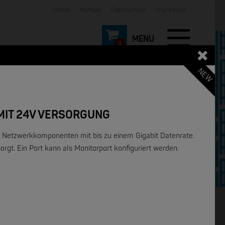
Home
Kontakt
Datenschutz
Impressum
0
NEW
MIT 24V VERSORGUNG
er Netzwerkkomponenten mit bis zu einem
Gigabit
Datenrate.
orgt. Ein Port kann als
Monitorport
konfiguriert werden.
NEW
NEW