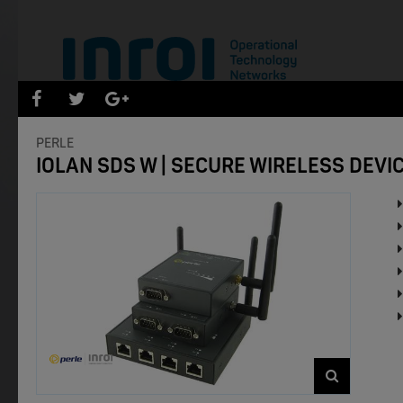
PRODUKTENEUHEITEN
PERLE
IOLAN SDS W | SECURE WIRELESS DEVI
Filter zurücksetzen
- Marken -
NEW