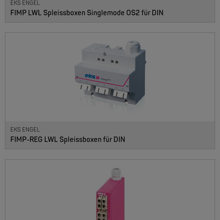
EKS ENGEL
FIMP LWL Spleissboxen Singlemode OS2 für DIN
EKS ENGEL
FIMP-REG LWL Spleissboxen für DIN