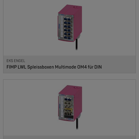
EKS ENGEL
FIMP LWL Spleissboxen Multimode OM4 für DIN