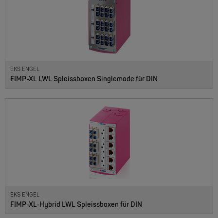
EKS ENGEL
FIMP-XL LWL Spleissboxen Singlemode für DIN
EKS ENGEL
FIMP-XL-Hybrid LWL Spleissboxen für DIN