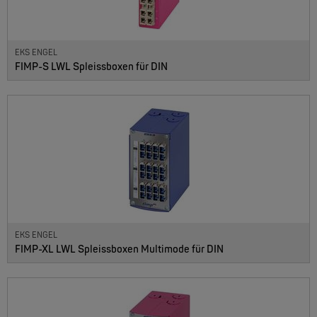
EKS ENGEL
FIMP-S LWL Spleissboxen für DIN
EKS ENGEL
FIMP-XL LWL Spleissboxen Multimode für DIN