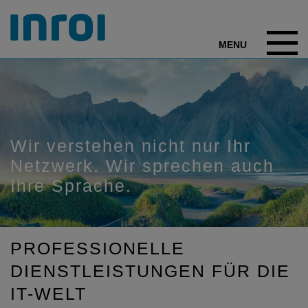
Wir verstehen nicht nur Ihr 
Netzwerk. Wir sprechen auch 
Ihre Sprache.
PROFESSIONELLE
DIENSTLEISTUNGEN FÜR DIE
IT-WELT