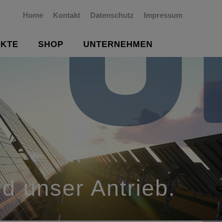
Home
Kontakt
Datenschutz
Impressum
KTE
SHOP
UNTERNEHMEN
nd unser Antrieb.