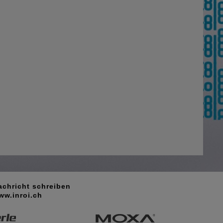
achricht schreiben
ww.inroi.ch