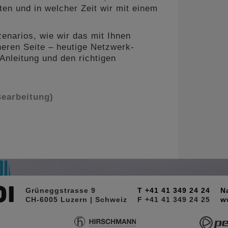
ten und in welcher Zeit wir mit einem
zenarios, wie wir das mit Ihnen
cheren Seite – heutige Netzwerk-
Anleitung und den richtigen
.
Bearbeitung)
Grüneggstrasse 9
T +41 41 349 24 24
N
CH-6005 Luzern | Schweiz
F +41 41 349 24 25
w