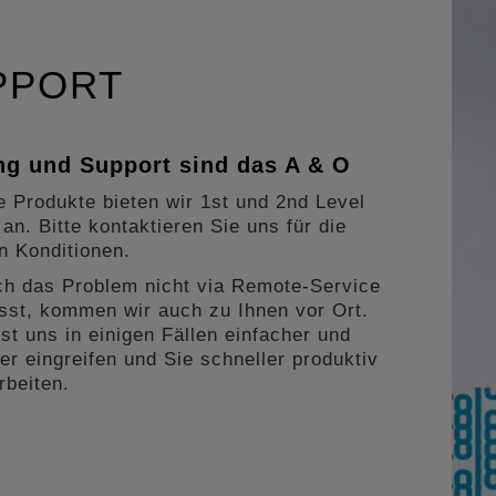
PPORT
ng und Support sind das A & O
le Produkte bieten wir 1st und 2nd Level
an. Bitte kontaktieren Sie uns für die
en Konditionen.
ich das Problem nicht via Remote-Service
ässt, kommen wir auch zu Ihnen vor Ort.
st uns in einigen Fällen einfacher und
ter eingreifen und Sie schneller produktiv
rbeiten.