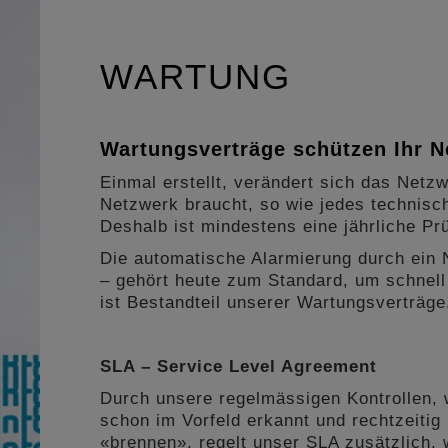
WARTUNG
Wartungsverträge schützen Ihr N
Einmal erstellt, verändert sich das Netz
Netzwerk braucht, so wie jedes technisc
Deshalb ist mindestens eine jährliche Prü
Die automatische Alarmierung durch ei
– gehört heute zum Standard, um schnell 
ist Bestandteil unserer Wartungsverträge
SLA – Service Level Agreement
Durch unsere regelmässigen Kontrollen, 
schon im Vorfeld erkannt und rechtzeitig
«brennen», regelt unser SLA zusätzlich, 