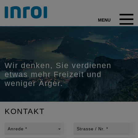
Wir denken, Sie verdienen 
etwas mehr Freizeit und 
weniger Ärger.
KONTAKT
Anrede *
Strasse / Nr. *
...